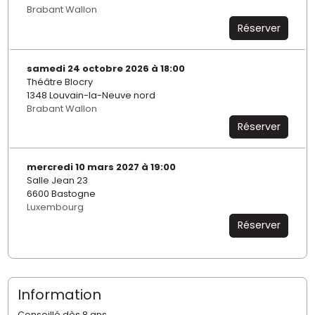
Brabant Wallon
Réserver
samedi 24 octobre 2026 à 18:00
Théâtre Blocry
1348 Louvain-la-Neuve nord
Brabant Wallon
Réserver
mercredi 10 mars 2027 à 19:00
Salle Jean 23
6600 Bastogne
Luxembourg
Réserver
Information
Conseillé dès 8 ans