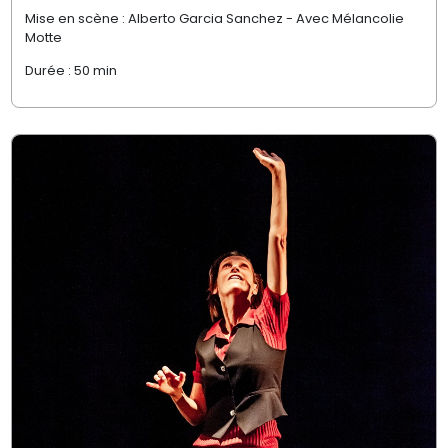
Mise en scène : Alberto Garcia Sanchez - Avec Mélancolie
Motte
Durée : 50 min