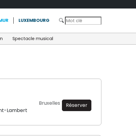
MUR
LUXEMBOURG
on
Spectacle musical
Bruxelles
Réserver
nt-Lambert