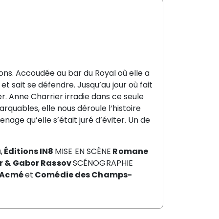
usions. Accoudée au bar du Royal où elle a
t sait se défendre. Jusqu’au jour où fait
. Anne Charrier irradie dans ce seule
quables, elle nous déroule l’histoire
age qu’elle s’était juré d’éviter. Un de
u
,
Éditions IN8
MISE EN SCÈNE
Romane
r & Gabor Rassov
SCÉNOGRAPHIE
Acmé
et
Comédie des Champs-