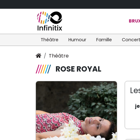
BRUX
Théâtre
Humour
Famille
Concer
Théâtre
ROSE ROYAL
Le
j