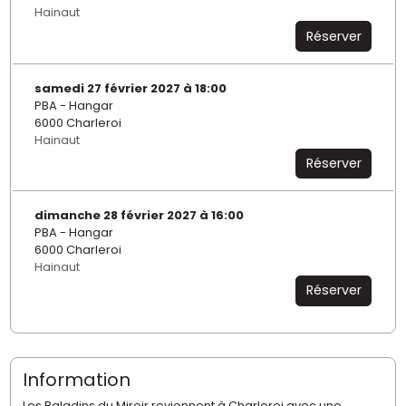
Hainaut
Réserver
samedi 27 février 2027 à 18:00
PBA - Hangar
6000 Charleroi
Hainaut
Réserver
dimanche 28 février 2027 à 16:00
PBA - Hangar
6000 Charleroi
Hainaut
Réserver
Information
Les Baladins du Miroir reviennent à Charleroi avec une