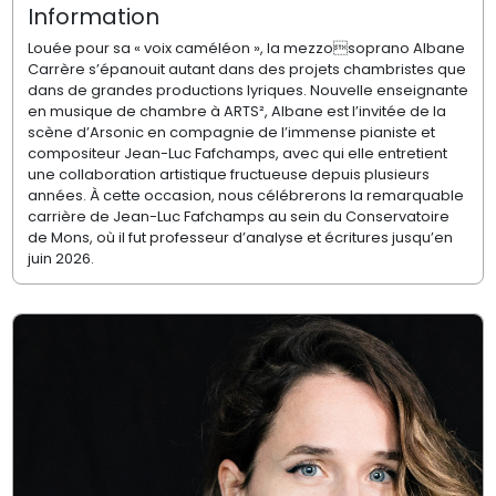
Information
Louée pour sa « voix caméléon », la mezzosoprano Albane
Carrère s’épanouit autant dans des projets chambristes que
dans de grandes productions lyriques. Nouvelle enseignante
en musique de chambre à ARTS², Albane est l’invitée de la
scène d’Arsonic en compagnie de l’immense pianiste et
compositeur Jean-Luc Fafchamps, avec qui elle entretient
une collaboration artistique fructueuse depuis plusieurs
années. À cette occasion, nous célébrerons la remarquable
carrière de Jean-Luc Fafchamps au sein du Conservatoire
de Mons, où il fut professeur d’analyse et écritures jusqu’en
juin 2026.