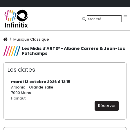
Musique Classique
Les Midis d'ARTS² - Albane Carrère & Jean-Luc
Fafchamps
Les dates
mardi 13 octobre 2026 à 12:15
Arsonic - Grande salle
7000 Mons
Hainaut
Réserver