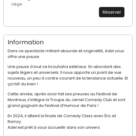
Liège
Réserver
Information
Dans ce spectacle mêlant absurde et originalité, Adel vous
offre une pause.
Une pause à tout ce brouhaha extérieur. En abordant des
sujets légers et universels. Il nous apporte un point de vue
nouveau, un peu à contre courant de la tendance actuelle.
Et
ça fait du bien !
Cette année, après avoir fait ses preuves au Festival de
Montreux, il intègre la Troupe du Jamel Comedy Club et sort
grand gagnant du Festival d’Humour de Paris !
En 2024, il atteint la finale de Comedy Class avec Éric et
Ramzy.
Adel est prêt à vous accueillir dans son univers.