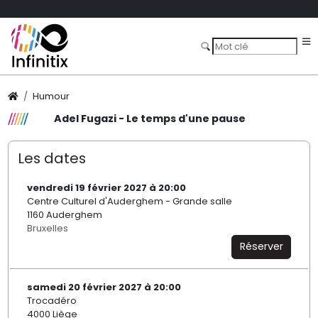
Humour
Adel Fugazi - Le temps d'une pause
Les dates
vendredi 19 février 2027 à 20:00
Centre Culturel d'Auderghem - Grande salle
1160 Auderghem
Bruxelles
Réserver
samedi 20 février 2027 à 20:00
Trocadéro
4000 Liège