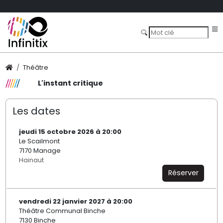
Théâtre
L'instant critique
Les dates
jeudi 15 octobre 2026 à 20:00
Le Scailmont
7170 Manage
Hainaut
Réserver
vendredi 22 janvier 2027 à 20:00
Théâtre Communal Binche
7130 Binche