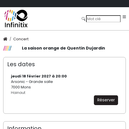
Concert
La saison orange de Quentin Dujardin
Les dates
jeudi 18 février 2027 à 20:00
Arsonic - Grande salle
7000 Mons
Hainaut
Réserver
Information