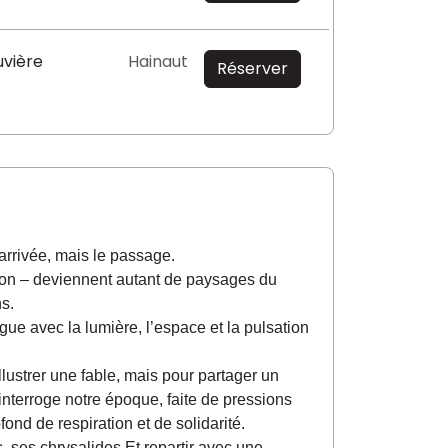
uvière
Hainaut
Réserver
’arrivée, mais le passage.
tion – deviennent autant de paysages du
ns.
ogue avec la lumière, l’espace et la pulsation
illustrer une fable, mais pour partager un
interroge notre époque, faite de pressions
fond de respiration et de solidarité.
, ses chrysalides.Et repartir avec une