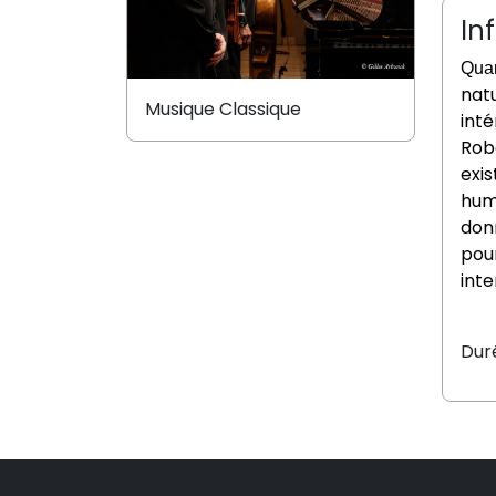
In
Quar
nat
Musique Classique
inté
Rob
exis
hum
donn
pour
int
Duré