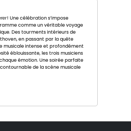
! Une célébration s’impose
rer
programme comme un véritable voyage
tique. Des tourments intérieurs de
thoven, en passant par la quête
ée musicale intense et profondément
tuosité éblouissante, les trois musiciens
 chaque émotion. Une soirée parfaite
 incontournable de la scène musicale