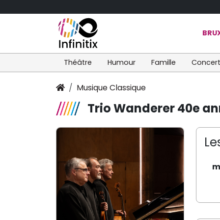
BRUX
Théâtre
Humour
Famille
Concer
Musique Classique
Trio Wanderer 40e an
Le
m