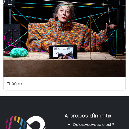
Théâtre
A propos d'Infinitix
Qu'est-ce-que c'est ?