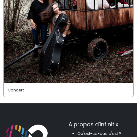
Concert
A propos d'Infinitix
Qu'est-ce-que c'est ?