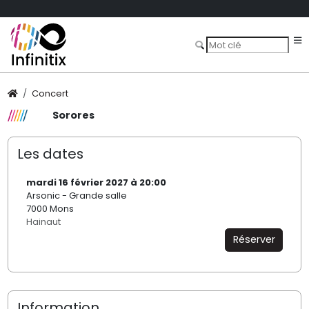
Concert
Sorores
Les dates
mardi 16 février 2027 à 20:00
Arsonic - Grande salle
7000 Mons
Hainaut
Réserver
Information