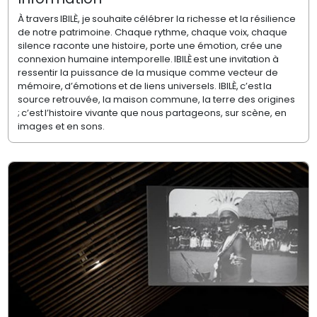
À travers IBILÈ, je souhaite célébrer la richesse et la résilience
de notre patrimoine. Chaque rythme, chaque voix, chaque
silence raconte une histoire, porte une émotion, crée une
connexion humaine intemporelle. IBILÈ est une invitation à
ressentir la puissance de la musique comme vecteur de
mémoire, d’émotions et de liens universels. IBILÈ, c’est la
source retrouvée, la maison commune, la terre des origines
; c’est l’histoire vivante que nous partageons, sur scène, en
images et en sons.