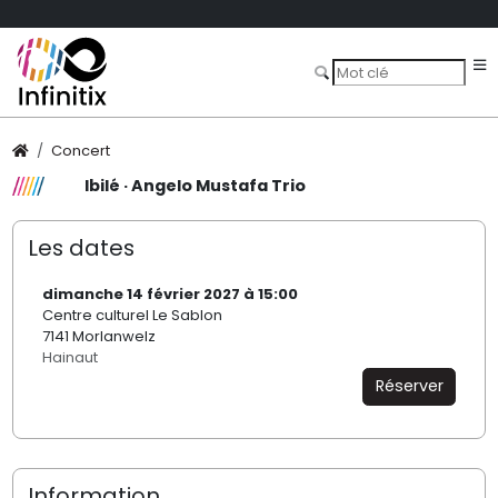
Concert
Ibilé · Angelo Mustafa Trio
Les dates
dimanche 14 février 2027 à 15:00
Centre culturel Le Sablon
7141 Morlanwelz
Hainaut
Réserver
Information