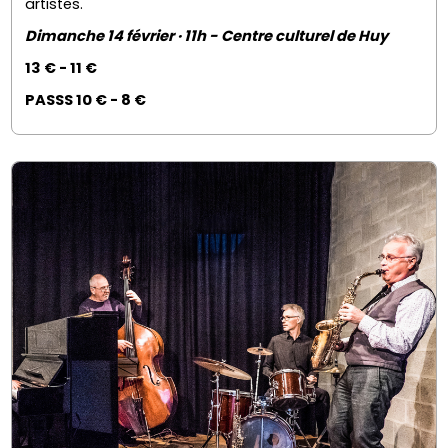
artistes.
Dimanche 14 février · 11h - Centre culturel de Huy
13 € - 11 €
PASSS 10 € - 8 €