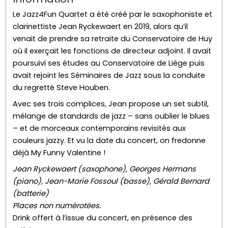
Le Jazz4Fun Quartet a été créé par le saxophoniste et
clarinettiste Jean Ryckewaert en 2019, alors qu’il
venait de prendre sa retraite du Conservatoire de Huy
où il exerçait les fonctions de directeur adjoint. Il avait
poursuivi ses études au Conservatoire de Liège puis
avait rejoint les Séminaires de Jazz sous la conduite
du regretté Steve Houben.
Avec ses trois complices, Jean propose un set subtil,
mélange de standards de jazz – sans oublier le blues
– et de morceaux contemporains revisités aux
couleurs jazzy. Et vu la date du concert, on fredonne
déjà My Funny Valentine !
Jean Ryckewaert (saxophone), Georges Hermans
(piano), Jean-Marie Fossoul (basse), Gérald Bernard
(batterie)
Places non numérotées.
Drink offert à l’issue du concert, en présence des