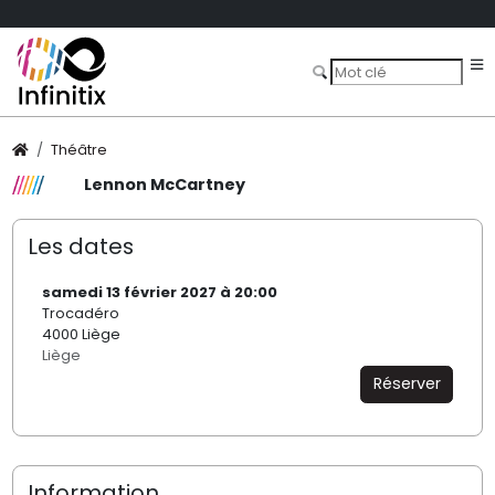
Théâtre
Lennon McCartney
Les dates
samedi 13 février 2027 à 20:00
Trocadéro
4000 Liège
Liège
Réserver
Information