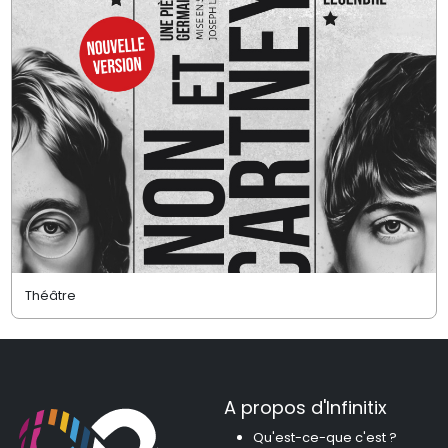
Théâtre
A propos d'Infinitix
Qu'est-ce-que c'est ?