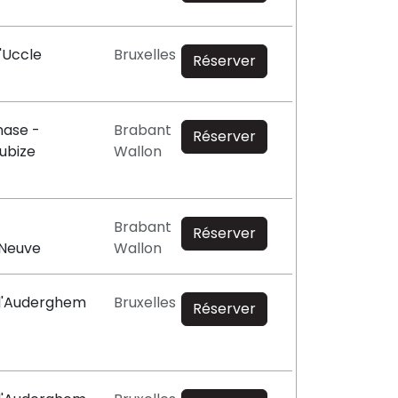
'Uccle
Bruxelles
Réserver
ase -
Brabant
Réserver
ubize
Wallon
Brabant
Réserver
-Neuve
Wallon
 d'Auderghem
Bruxelles
Réserver