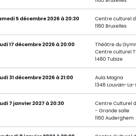
1180 Bruxelles
amedi 5 décembre 2026 à 20:30
Centre culturel d
1180 Bruxelles
eudi 17 décembre 2026 à 20:00
Théâtre du Gymn
Centre culturel T
1480 Tubize
eudi 31 décembre 2026 à 21:00
Aula Magna
1348 Louvain-La
eudi 7 janvier 2027 à 20:30
Centre Culturel
- Grande salle
1160 Auderghem