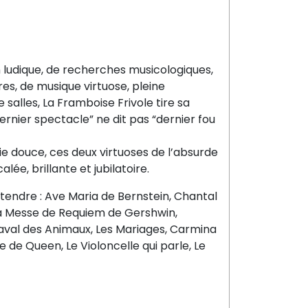
 ludique, de recherches musicologiques,
es, de musique virtuose, pleine
e salles, La Framboise Frivole tire sa
“dernier spectacle” ne dit pas “dernier fou
lie douce, ces deux virtuoses de l’absurde
lée, brillante et jubilatoire.
ntendre : Ave Maria de Bernstein, Chantal
La Messe de Requiem de Gershwin,
naval des Animaux, Les Mariages, Carmina
 de Queen, Le Violoncelle qui parle, Le