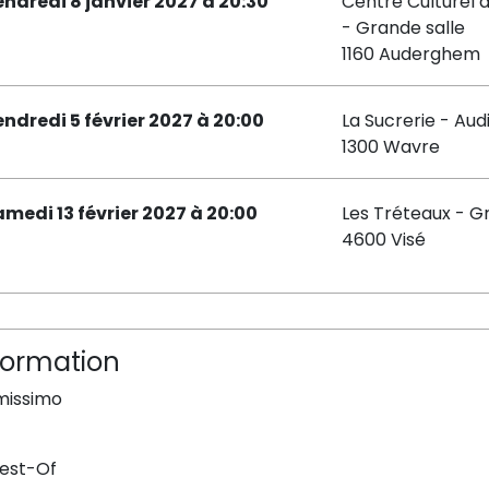
endredi 8 janvier 2027 à 20:30
Centre Culturel
- Grande salle
1160 Auderghem
endredi 5 février 2027 à 20:00
La Sucrerie - Aud
1300 Wavre
amedi 13 février 2027 à 20:00
Les Tréteaux - G
4600 Visé
formation
imissimo
Best-Of