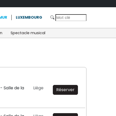
MUR
LUXEMBOURG
on
Spectacle musical
- Salle de la
Liège
Réserver