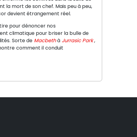
nt la mort de son chef. Mais peu à peu,
cor devient étrangement réel.
atire pour dénoncer nos
t climatique pour briser la bulle de
ités. Sorte de
Macbeth
à
Jurrasic Park
,
 montre comment il conduit