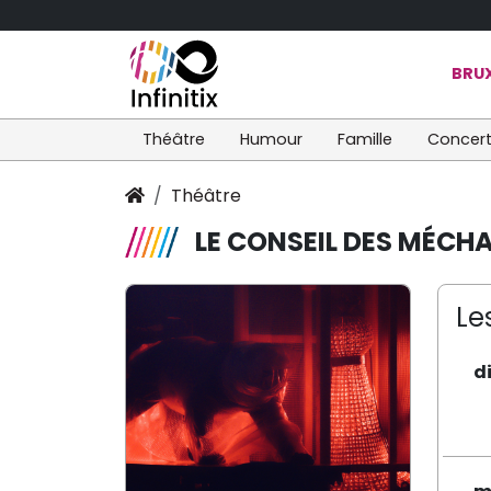
BRUX
Théâtre
Humour
Famille
Concer
Théâtre
LE CONSEIL DES MÉCH
Le
d