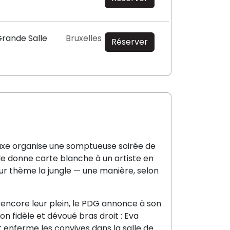
Grande Salle
Bruxelles
Réserver
luxe organise une somptueuse soirée de
lle donne carte blanche à un artiste en
our thème la jungle — une manière, selon
 encore leur plein, le PDG annonce à son
on fidèle et dévoué bras droit : Eva
enferme les convives dans la salle de