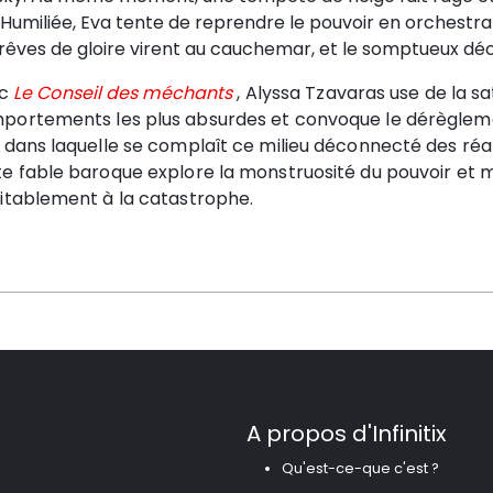
 Humiliée, Eva tente de reprendre le pouvoir en orchestra
 rêves de gloire virent au cauchemar, et le somptueux dé
ec
Le Conseil des méchants
, Alyssa Tzavaras use de la s
portements les plus absurdes et convoque le dérèglemen
 dans laquelle se complaît ce milieu déconnecté des réal
te fable baroque explore la monstruosité du pouvoir et
vitablement à la catastrophe.
A propos d'Infinitix
Qu'est-ce-que c'est ?