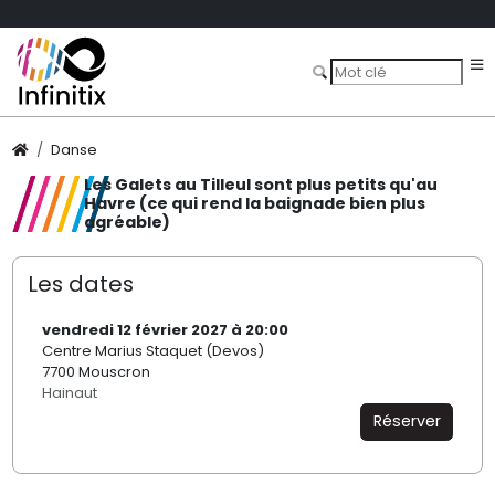
Danse
Les Galets au Tilleul sont plus petits qu'au
Havre (ce qui rend la baignade bien plus
agréable)
Les dates
vendredi 12 février 2027 à 20:00
Centre Marius Staquet (Devos)
7700 Mouscron
Hainaut
Réserver