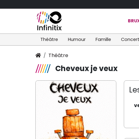
BRUX
Théâtre
Humour
Famille
Concer
Théâtre
Cheveux je veux
Le
v