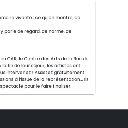
émoire vivante : ce qu’on montre, ce
 y parle de regard, de norme, de
u CAR, le Centre des Arts de la Rue de
a fin de leur séjour, les artistes ont
vous intervenez ! Assistez gratuitement
ions à l’issue de la représentation… Ils
 spectacle pour le faire finaliser.