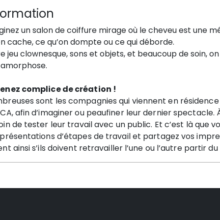
formation
ginez un salon de coiffure mirage où le cheveu est une m
on cache, ce qu’on dompte ou ce qui déborde.
e jeu clownesque, sons et objets, et beaucoup de soin, on
amorphose.
enez complice de création !
breuses sont les compagnies qui viennent en résidence a
CA, afin d’imaginer ou peaufiner leur dernier spectacle. À l
in de tester leur travail avec un public. Et c’est là que 
présentations d’étapes de travail et partagez vos impress
nt ainsi s’ils doivent retravailler l’une ou l’autre partir du