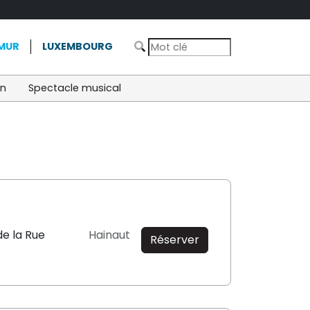
MUR
LUXEMBOURG
on
Spectacle musical
de la Rue
Hainaut
Réserver