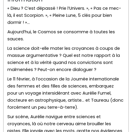
« Dieu ? C’est dépassé ! Prie l’Univers. », « Pas ce mec-
là, il est Scorpion. », « Pleine Lune, 5 clés pour bien
dormir ! »…
Aujourd’hui, le Cosmos se consomme à toutes les
sauces.
La science doit-elle mater les croyances à coups de
massue argumentative ? Quel est notre rapport à la
science et à la vérité quand nos convictions sont
malmenées ? Peut-on encore dialoguer ?
Le 11 février, à l’occasion de la Journée internationale
des femmes et des filles de sciences, embarquez
pour un voyage intersidérant avec Aurélie Fumel,
docteure en astrophysique, artiste… et Taureau (donc
forcément un peu terre-à-terre).
Sur scène, Aurélie navigue entre sciences et
croyances, là où notre cerveau aime brouiller les
pistes. Elle jongle avec les mots, gratte nos évidences