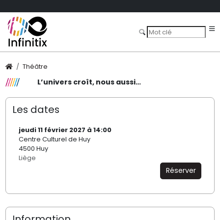
Théâtre
L’univers croît, nous aussi…
Les dates
jeudi 11 février 2027 à 14:00
Centre Culturel de Huy
4500 Huy
Liège
Réserver
Information