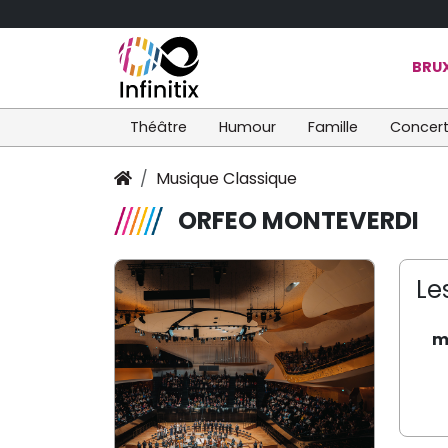
BRUX
Théâtre
Humour
Famille
Concer
Musique Classique
ORFEO MONTEVERDI
Le
m