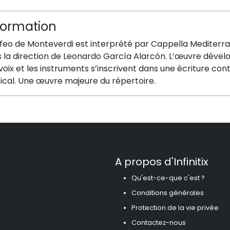
formation
rfeo de Monteverdi est interprété par Cappella Medite
s la direction de Leonardo García Alarcón. L’œuvre dével
voix et les instruments s’inscrivent dans une écriture con
ical. Une œuvre majeure du répertoire.
A propos d'Infinitix
Qu'est-ce-que c'est ?
Conditions générales
Protection de la vie privée
Contactez-nous