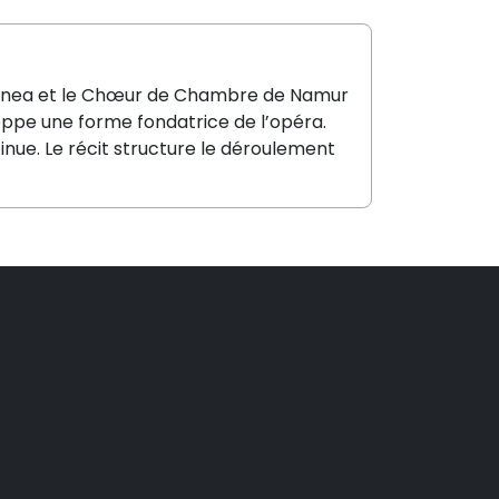
rranea et le Chœur de Chambre de Namur
oppe une forme fondatrice de l’opéra.
tinue. Le récit structure le déroulement