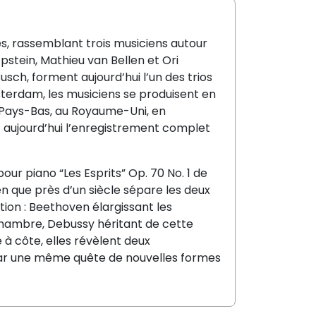
ées, rassemblant trois musiciens autour
tein, Mathieu van Bellen et Ori
Busch, forment aujourd’hui l’un des trios
sterdam, les musiciens se produisent en
 Pays-Bas, au Royaume-Uni, en
t aujourd’hui l’enregistrement complet
pour piano “Les Esprits” Op. 70 No. 1 de
n que près d’un siècle sépare les deux
tion : Beethoven élargissant les
 chambre, Debussy héritant de cette
 à côte, elles révèlent deux
par une même quête de nouvelles formes