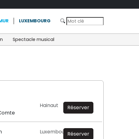
MUR
LUXEMBOURG
on
Spectacle musical
Hainaut
Réserver
-Comte
n
Luxembourg
Réserver