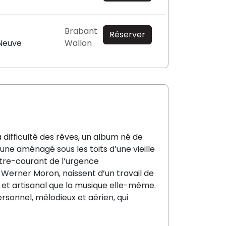
Brabant
Réserver
-Neuve
Wallon
 difficulté des rêves, un album né de
une aménagé sous les toits d’une vieille
ntre-courant de l’urgence
n Werner Moron, naissent d’un travail de
t et artisanal que la musique elle-même.
sonnel, mélodieux et aérien, qui