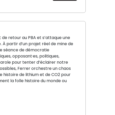
t de retour au PBA et s’attaque une
 À partir d’un projet réel de mine de
usse séance de démocratie
fiques, opposant·es, politiques,
arole pour tenter d’éclairer notre
possibles, Ferrer orchestre un chaos
e histoire de lithium et de CO2 pour
ent la folle histoire du monde ou