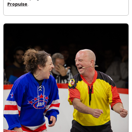
Propulse
.