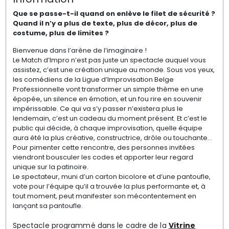
Que se passe-t-il quand on enlève le filet de sécurité ?
Quand il n’y a plus de texte, plus de décor, plus de
costume, plus de limites ?
Bienvenue dans l’arène de l’imaginaire !
Le Match d’Impro n’est pas juste un spectacle auquel vous
assistez, c’est une création unique au monde. Sous vos yeux,
les comédiens de la Ligue d’Improvisation Belge
Professionnelle vont transformer un simple thème en une
épopée, un silence en émotion, et un fou rire en souvenir
impérissable. Ce qui va s’y passer n’existera plus le
lendemain, c’est un cadeau du moment présent. Et c’est le
public qui décide, à chaque improvisation, quelle équipe
aura été la plus créative, constructrice, drôle ou touchante…
Pour pimenter cette rencontre, des personnes invitées
viendront bousculer les codes et apporter leur regard
unique sur la patinoire.
Le spectateur, muni d’un carton bicolore et d’une pantoufle,
vote pour l’équipe qu’il a trouvée la plus performante et, à
tout moment, peut manifester son mécontentement en
lançant sa pantoufle.
Spectacle programmé dans le cadre de la
Vitrine