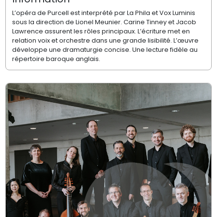
L’opéra de Purcell est interprété par La Phila et Vox Luminis
sous la direction de Lionel Meunier. Carine Tinney et Jacob
Lawrence assurent les rôles principaux. L’écriture met en
relation voix et orchestre dans une grande lisibilité. L’œuvre
développe une dramaturgie concise. Une lecture fidèle au
répertoire baroque anglais.