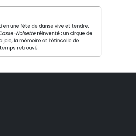
 en une fête de danse vive et tendre.
Casse-Noisette
réinventé : un cirque de
 joie, la mémoire et l’étincelle de
u temps retrouvé.