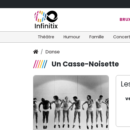
BRUX
Théâtre
Humour
Famille
Concer
Danse
Un Casse-Noisette
Le
v