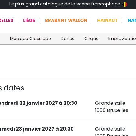
Le plus grand catalogue de la scène francophone
ELLES
LIÈGE
BRABANT WALLON
HAINAUT
NA
t
Musique Classique
Danse
Cirque
Improvisati
s dates
endredi 22 janvier 2027 à 20:30
Grande salle
1000 Bruxelles
amedi 23 janvier 2027 à 20:30
Grande salle