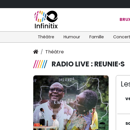
BRUX
Théâtre
Humour
Famille
Concer
Théâtre
RADIO LIVE : REUNIE·S
Le
v
s