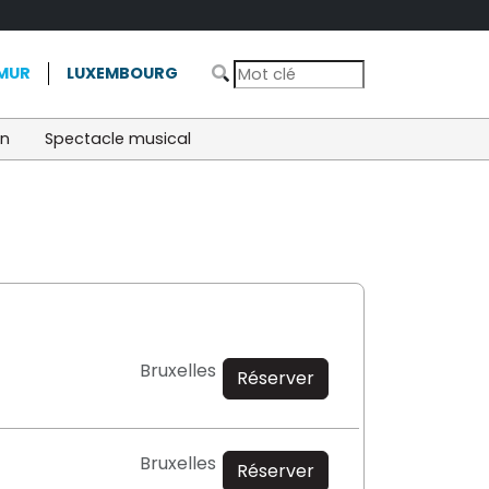
MUR
LUXEMBOURG
on
Spectacle musical
Bruxelles
Réserver
Bruxelles
Réserver