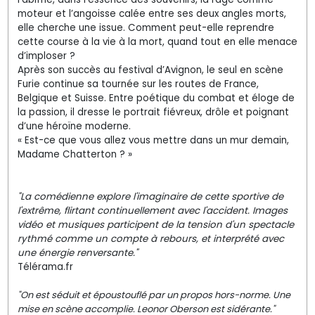
moteur et l’angoisse calée entre ses deux angles morts,
elle cherche une issue. Comment peut-elle reprendre
cette course à la vie à la mort, quand tout en elle menace
d’imploser ?
Après son succès au festival d’Avignon, le seul en scène
Furie continue sa tournée sur les routes de France,
Belgique et Suisse. Entre poétique du combat et éloge de
la passion, il dresse le portrait fiévreux, drôle et poignant
d’une héroïne moderne.
« Est-ce que vous allez vous mettre dans un mur demain,
Madame Chatterton ? »
"La comédienne explore l'imaginaire de cette sportive de
l'extrême, flirtant continuellement avec l'accident. Images
vidéo et musiques participent de la tension d'un spectacle
rythmé comme un compte à rebours, et interprété avec
une énergie renversante."
Télérama.fr
"On est séduit et époustouflé par un propos hors-norme. Une
mise en scène accomplie. Leonor Oberson est sidérante."