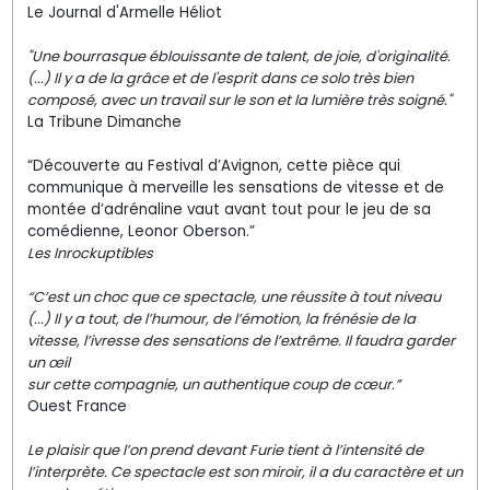
Le Journal d'Armelle Héliot
"Une bourrasque éblouissante de talent, de joie, d'originalité.
(...) Il y a de la grâce et de l'esprit dans ce solo très bien
composé, avec un travail sur le son et la lumière très soigné."
La Tribune Dimanche
“Découverte au Festival d’Avignon, cette pièce qui
communique à merveille les sensations de vitesse et de
montée d’adrénaline vaut avant tout pour le jeu de sa
comédienne, Leonor Oberson.”
Les Inrockuptibles
“C’est un choc que ce spectacle, une réussite à tout niveau
(...) Il y a tout, de l’humour, de l’émotion, la frénésie de la
vitesse, l’ivresse des sensations de l’extrême. Il faudra garder
un œil
sur cette compagnie, un authentique coup de cœur.”
Ouest France
Le plaisir que l’on prend devant Furie tient à l’intensité de
l’interprète. Ce spectacle est son miroir, il a du caractère et un