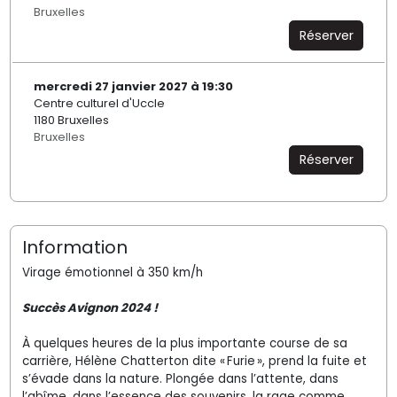
Bruxelles
Réserver
mercredi 27 janvier 2027 à 19:30
Centre culturel d'Uccle
1180 Bruxelles
Bruxelles
Réserver
Information
Virage émotionnel à 350 km/h
Succès Avignon 2024 !
À quelques heures de la plus importante course de sa
carrière, Hélène Chatterton dite « Furie », prend la fuite et
s’évade dans la nature. Plongée dans l’attente, dans
l’abîme, dans l’essence des souvenirs, la rage comme