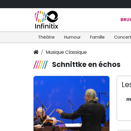
BRUX
Théâtre
Humour
Famille
Concer
Musique Classique
Schnittke en échos
Le
m