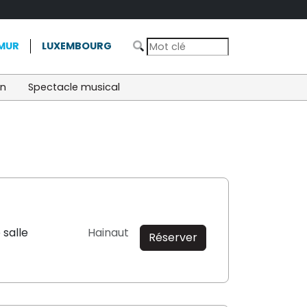
MUR
LUXEMBOURG
on
Spectacle musical
 salle
Hainaut
Réserver