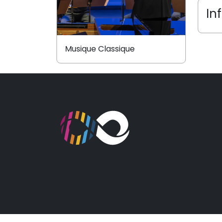
In
Musique Classique