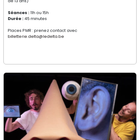
de 13 ans)
Séances :
11h ou 15h
Durée :
45 minutes
Places PMR : prenez contact avec
billetterie.delta@ledelta.be