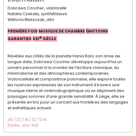
Dobrawa
Czocher
,
violoncelle
Natalia
Czekała
,
synthétiseurs
Wiktoria
Błaszczak
,
alto
PREMIÈRE FOIS
MUSIQUE DE CHAMBRE
ÉMOTIONS
e
GARANTIES
XXI
SIÈCLE
Révélée aux côtés de la pianiste
Hania
Rani,
son amie de
longue date,
Dobrawa
Czocher
développe aujourd’hui un
univers
personnel à la croisée de l’écriture classique,
du
minimalisme et des atmosphères
contemporaines.
Violoncelliste et compositrice
polonaise, elle explore toutes
les nuances
expressives de son instrument à travers
une
musique intime et cinématographique
où se déploient des
paysages sonores d’une
grande sensibilité. À Liège, elle se
présente
en trio pour un concert aux frontières
des langages
et esthétiques actuels.
26 / 22 / 18 / 12 / 12 €
Durée : e
nv.
1h
10