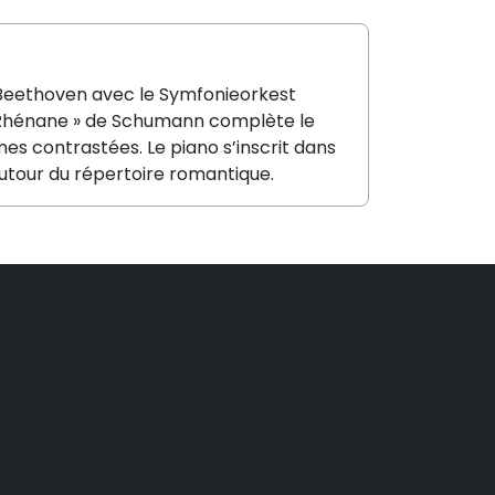
 Beethoven avec le Symfonieorkest
« Rhénane » de Schumann complète le
s contrastées. Le piano s’inscrit dans
autour du répertoire romantique.