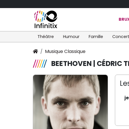
BRUX
Théâtre
Humour
Famille
Concer
Musique Classique
BEETHOVEN | CÉDRIC T
Le
j