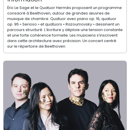
Éric Le Sage et le Quatuor Hermès proposent un programme
consacré à Beethoven, autour de grandes œuvres de
musique de chambre. Quatuor avec piano op. 16, quatuor
op. 95 « Serioso » et quatuors « Razoumovsky » dessinent un
parcours structuré. L’écriture y déploie une tension constante
et une forte cohérence formelle. Les musiciens s’inscrivent
dans cette architecture avec précision. Un concert centré
sur le répertoire de Beethoven.