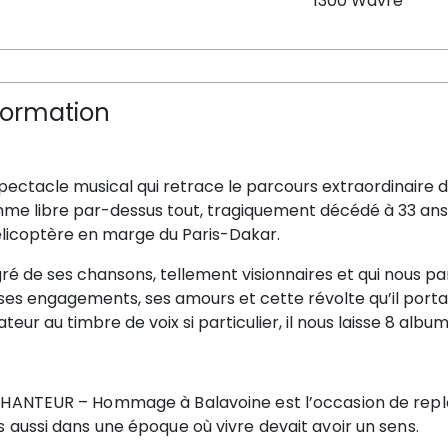
1300 Wavre
formation
pectacle musical qui retrace le parcours extraordinaire d
me libre par-dessus tout, tragiquement décédé à 33 ans l
élicoptère en marge du Paris-Dakar.
ré de ses chansons, tellement visionnaires et qui nous pa
 ses engagements, ses amours et cette révolte qu’il portai
teur au timbre de voix si particulier, il nous laisse 8 al
CHANTEUR – Hommage à Balavoine est l’occasion de replon
 aussi dans une époque où vivre devait avoir un sens.