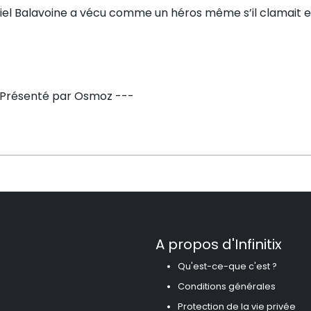
el Balavoine a vécu comme un héros même s’il clamait en 
 Présenté par Osmoz ---
A propos d'Infinitix
Qu'est-ce-que c'est ?
Conditions générales
Protection de la vie privée