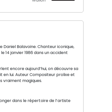
Wallon
e Daniel Balavoine. Chanteur iconique,
e 14 janvier 1986 dans un accident
rlent encore aujourd’hui, on découvre sa
t en lui. Auteur Compositeur prolixe et
bums vraiment magiques.
ger dans le répertoire de l’artiste