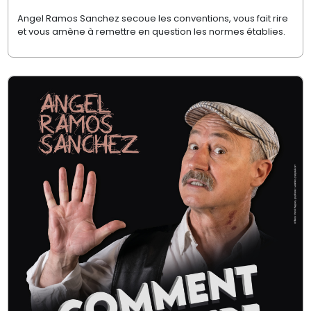
Angel Ramos Sanchez secoue les conventions, vous fait rire
et vous amène à remettre en question les normes établies.