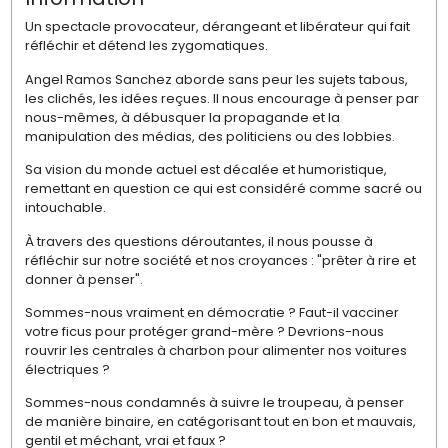
Un spectacle provocateur, dérangeant et libérateur qui fait
réfléchir et détend les zygomatiques.
Angel Ramos Sanchez aborde sans peur les sujets tabous,
les clichés, les idées reçues. Il nous encourage à penser par
nous-mêmes, à débusquer la propagande et la
manipulation des médias, des politiciens ou des lobbies.
Sa vision du monde actuel est décalée et humoristique,
remettant en question ce qui est considéré comme sacré ou
intouchable.
À travers des questions déroutantes, il nous pousse à
réfléchir sur notre société et nos croyances : "prêter à rire et
donner à penser".
Sommes-nous vraiment en démocratie ? Faut-il vacciner
votre ficus pour protéger grand-mère ? Devrions-nous
rouvrir les centrales à charbon pour alimenter nos voitures
électriques ?
Sommes-nous condamnés à suivre le troupeau, à penser
de manière binaire, en catégorisant tout en bon et mauvais,
gentil et méchant, vrai et faux ?