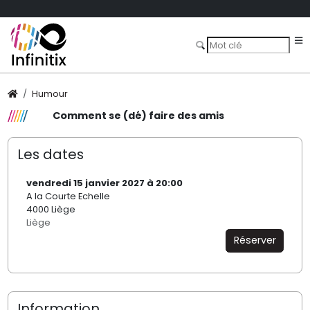
Humour
Comment se (dé) faire des amis
Les dates
vendredi 15 janvier 2027 à 20:00
A la Courte Echelle
4000 Liège
Liège
Réserver
Information