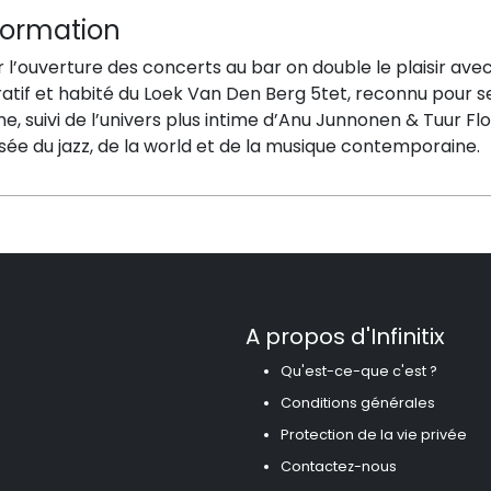
formation
 l’ouverture des concerts au bar on double le plaisir avec
atif et habité du Loek Van Den Berg 5tet, reconnu pour s
e, suivi de l’univers plus intime d’Anu Junnonen & Tuur Fl
sée du jazz, de la world et de la musique contemporaine.
A propos d'Infinitix
Qu'est-ce-que c'est ?
Conditions générales
Protection de la vie privée
Contactez-nous