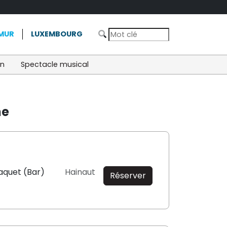
MUR
LUXEMBOURG
on
Spectacle musical
ne
aquet (Bar)
Hainaut
Réserver