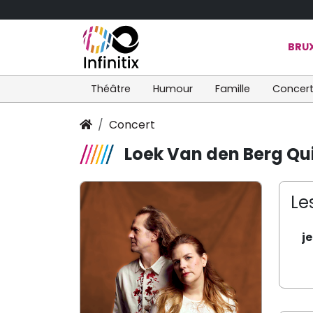
BRUX
Théâtre
Humour
Famille
Concer
Concert
Loek Van den Berg Qu
Le
j