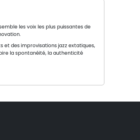
semble les voix les plus puissantes de
novation.
 et des improvisations jazz extatiques,
re la spontanéité, la authenticité