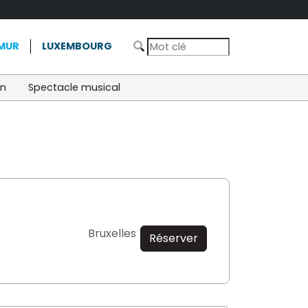
MUR
LUXEMBOURG
on
Spectacle musical
Bruxelles
Réserver