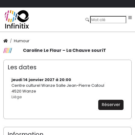
Humour
Caroline Le Flour – La Chauve souriT
Les dates
jeudi 14 janvier 2027 à 20:00
Centre culturel Wanze Salle Jean-Pierre Catoul
4520 Wanze
Liège
Réserver
Information