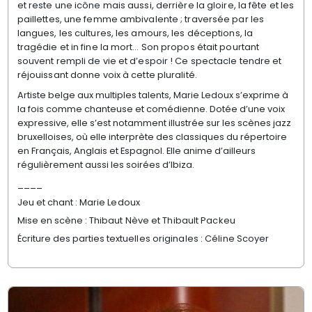
et reste une icône mais aussi, derrière la gloire, la fête et les
paillettes, une femme ambivalente ; traversée par les
langues, les cultures, les amours, les déceptions, la
tragédie et in fine la mort… Son propos était pourtant
souvent rempli de vie et d’espoir ! Ce spectacle tendre et
réjouissant donne voix à cette pluralité.
Artiste belge aux multiples talents, Marie Ledoux s’exprime à
la fois comme chanteuse et comédienne. Dotée d’une voix
expressive, elle s’est notamment illustrée sur les scènes jazz
bruxelloises, où elle interprète des classiques du répertoire
en Français, Anglais et Espagnol. Elle anime d’ailleurs
régulièrement aussi les soirées d’Ibiza.
____
Jeu et chant :
Marie Ledoux
Mise en scène :
Thibaut Nève
et Thibault Packeu
Écriture des parties
textuelles originales :
Céline Scoyer