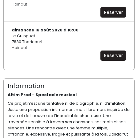
Hainaut
Réserver
dimanche 16 août 2026 à 16:00
Le Guinguet
7830 Thoricourt
Hainaut
Réserver
Information
Altim Prod - Spectacle musical
Ce projet n’est une tentative ni de biographie, ni d’imitation.
Juste une proposition intimement mais librement inspirée de
la vie et de l’oeuvre de l’inoubliable chanteuse. Une
traversée sensible à travers ses chansons, ses mots et ses
silences. Une rencontre avec une femme multiple,
affranchie, excessive, fragile et puissante à la fois.
Dalida fut