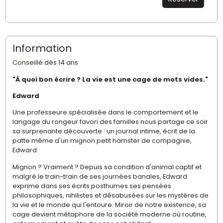
Information
Conseillé dès 14 ans
"À quoi bon écrire ? La vie est une cage de mots vides."
Edward
Une professeure spécialisée dans le comportement et le
langage du rongeur favori des familles nous partage ce soir
sa surprenante découverte : un journal intime, écrit de la
patte même d'un mignon petit hamster de compagnie,
Edward.
Mignon ? Vraiment ? Depuis sa condition d'animal captif et
malgré le train-train de ses journées banales, Edward
exprime dans ses écrits posthumes ses pensées
philosophiques, nihilistes et désabusées sur les mystères de
la vie et le monde qui l'entoure. Miroir de notre existence, sa
cage devient métaphore de la société moderne où routine,