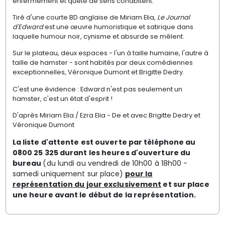
enfermement et quête de sens cohabitent.
Tiré d'une courte BD anglaise de Miriam Elia,
Le Journal
d'Edward
est une œuvre humoristique et satirique dans
laquelle humour noir, cynisme et absurde se mêlent.
Sur le plateau, deux espaces - l'un à taille humaine, l'autre à
taille de hamster - sont habités par deux comédiennes
exceptionnelles, Véronique Dumont et Brigitte Dedry.
C'est une évidence : Edward n'est pas seulement un
hamster, c'est un état d'esprit !
D'après Miriam Elia / Ezra Elia - De et avec Brigitte Dedry et
Véronique Dumont
La liste d'attente est ouverte par téléphone au
0800 25 325 durant les heures d'ouverture du
bureau
(du lundi au vendredi de 10h00 à 18h00 -
samedi uniquement sur place)
pour la
représentation du jour exclusivement
et sur place
une heure avant le début de la représentation.