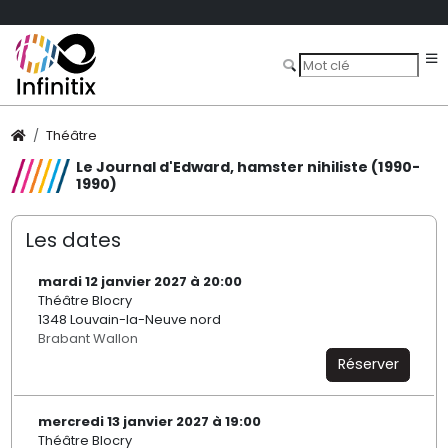
Théâtre
Le Journal d'Edward, hamster nihiliste (1990-
1990)
Les dates
mardi 12 janvier 2027 à 20:00
Théâtre Blocry
1348 Louvain-la-Neuve nord
Brabant Wallon
Réserver
mercredi 13 janvier 2027 à 19:00
Théâtre Blocry