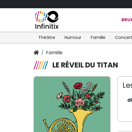
BRUX
Théâtre
Humour
Famille
Concer
Famille
LE RÉVEIL DU TITAN
Le
d