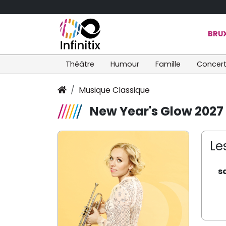
BRUX
Théâtre
Humour
Famille
Concer
Musique Classique
New Year's Glow 2027
Le
s