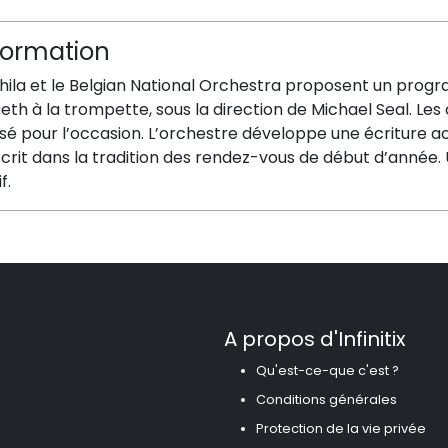
formation
Phila et le Belgian National Orchestra proposent un pro
eth à la trompette, sous la direction de Michael Seal. L
é pour l’occasion. L’orchestre développe une écriture ac
scrit dans la tradition des rendez-vous de début d’année.
f.
A propos d'Infinitix
Qu'est-ce-que c'est ?
Conditions générales
Protection de la vie privée