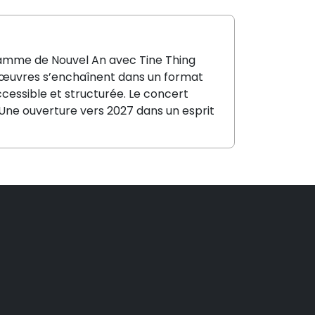
gramme de Nouvel An avec Tine Thing
es œuvres s’enchaînent dans un format
cessible et structurée. Le concert
 Une ouverture vers 2027 dans un esprit