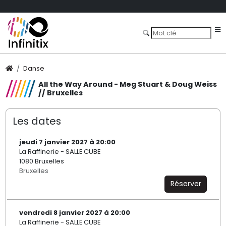
Danse
All the Way Around - Meg Stuart & Doug Weiss
// Bruxelles
Les dates
jeudi 7 janvier 2027 à 20:00
La Raffinerie - SALLE CUBE
1080 Bruxelles
Bruxelles
Réserver
vendredi 8 janvier 2027 à 20:00
La Raffinerie - SALLE CUBE