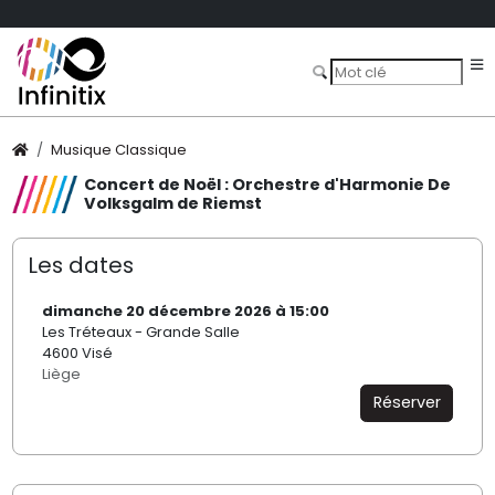
Musique Classique
Concert de Noël : Orchestre d'Harmonie De
Volksgalm de Riemst
Les dates
dimanche 20 décembre 2026 à 15:00
Les Tréteaux - Grande Salle
4600 Visé
Liège
Réserver