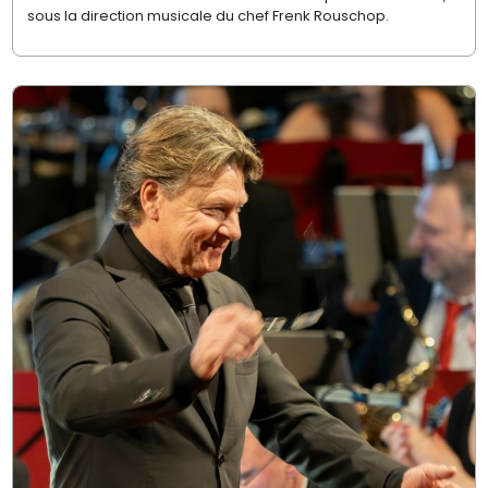
sous la direction musicale du chef Frenk Rouschop.