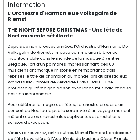
Information
L’Orchestre d'Harmonie De Volksgalm de
Riemst
THE NIGHT BEFORE CHRISTMAS - Une fête de
Noël musicale pétillante
Depuis de nombreuses années, l’Orchestre d’Harmonie De
Volksgalm de Riemst s’impose comme une référence
incontournable dans le monde de la musique à vent en
Belgique. Fort d’un palmarès impressionnant, ces 60
musiciens ont marqué l’histoire en remportant à trois
reprises le titre de champion du monde lors du prestigieux
World Music Contest de Kerkrade (Pays-Bas) — une
prouesse qui témoigne de son excellence musicale et de sa
passion inébranlable.
Pour célébrer la magie des fêtes, l’orchestre propose un
concert de Noël où le public sera invité à un voyage musical
mêlant œuvres orchestrales captivantes et prestations
solistes d’exception.
Vous y retrouverez, entre autres, Michel Flamand, professeur
de flûte traversière à l’Académie de Musique César Franck,