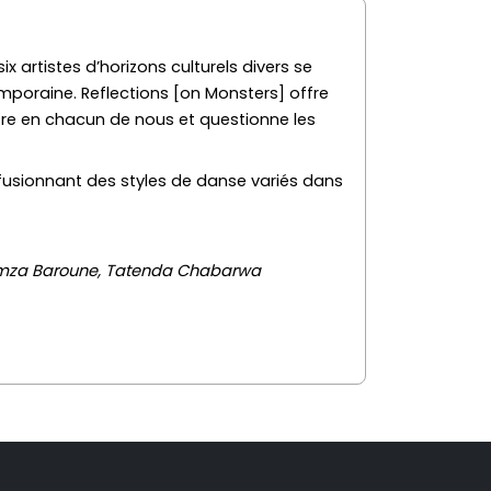
ix artistes d’horizons culturels divers se
poraine. Reflections [on Monsters] offre
re en chacun de nous et questionne les
 fusionnant des styles de danse variés dans
, Hamza Baroune, Tatenda Chabarwa