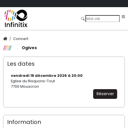
Concert
Ogives
Les dates
vendredi 18 décembre 2026 à 20:00
Eglise du Risquons-Tout
7700 Mouscron
Réserver
Information