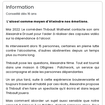
Information
Conseillé dès 16 ans
L’alcool comme moyen d’éteindre nos émotions.
Mai 2022. Le comédien Thibault Wathelet contacte son ami
Alexandre Drouet pour l’aider à réaliser des capsules vidéo
sur la dépendance à l’alcool.
Ils interviewent alors 15 personnes, certaines en pleine lutte
contre l’alcoolisme, d’autres abstinentes depuis un temps
plus ou moins long.
Thibault pose les questions, Alexandre filme. Tout est tourné
dans une maison à Ottignies : Patchwork, un service qui
accompagne et aide les personnes dépendantes.
Un an plus tard, suite à cette expérience bouleversante et
toujours traversé et habité par ces récits, Alexandre propose
à Thibault d’en faire un spectacle qu’il écrira et dans lequel
Thibault jouera.
Mais comment aborder un sujet aussi sensible que notre