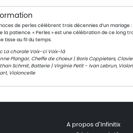
formation
 noces de perles célèbrent trois décennies d’un mariage
e la patience. « Perles » est une célébration de ce long trav
se tisse au fil du temps.
ec
La chorale Voix-ci Voix-là
anne Plangar, Cheffe de choeur |
Boris Coppieters, Clavie
than Schmit, Batterie |
Virginie Petit - Ivan Lebrun, Violon
rt, Violoncelle
A propos d'Infinitix