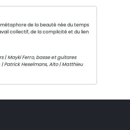
 : métaphore de la beauté née du temps
ail collectif, de la complicité et du lien
rs |
Mayki Ferro, basse et guitares
 |
Patrick Heselmans, Alto |
Matthieu