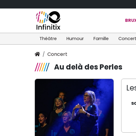
BRUX
Théâtre
Humour
Famille
Concer
Concert
Au delà des Perles
Le
s