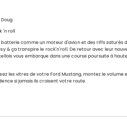
 Doug
 'n roll
batterie comme un moteur d'avion et des riffs saturés d
sy & ça transpire le rock'n'roll.
De retour avec leur nouv
ellois vous embarque dans une course poursuite à haute v
sez les vitres de votre Ford Mustang, montez le volume e
ence si jamais ils croisent votre route.