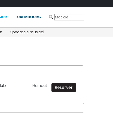
MUR
LUXEMBOURG
on
Spectacle musical
Club
Hainaut
Réserver