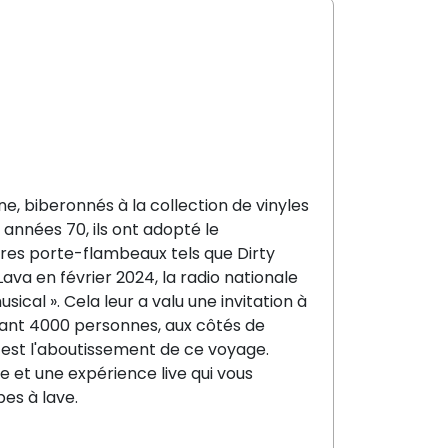
e, biberonnés à la collection de vinyles
 années 70, ils ont adopté le
res porte-flambeaux tels que Dirty
 Lava en février 2024, la radio nationale
ical ». Cela leur a valu une invitation à
evant 4000 personnes, aux côtés de
» est l'aboutissement de ce voyage.
et une expérience live qui vous
es à lave.