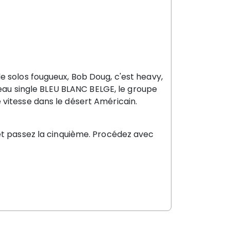
e solos fougueux, Bob Doug, c'est heavy,
eau single BLEU BLANC BELGE, le groupe
itesse dans le désert Américain.
t passez la cinquième. Procédez avec