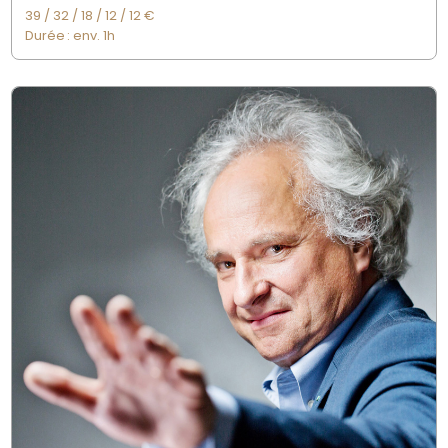
39 / 32 / 18 / 12 / 12 €
Durée : e
nv. 1h